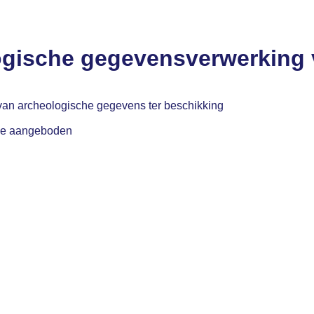
logische gegevensverwerking
 van archeologische gegevens ter beschikking
tie aangeboden